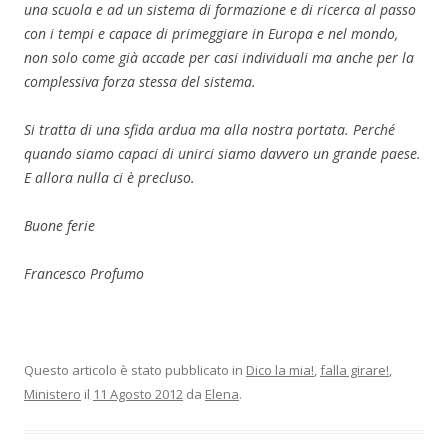
una scuola e ad un sistema di formazione e di ricerca al passo
con i tempi e capace di primeggiare in Europa e nel mondo,
non solo come già accade per casi individuali ma anche per la
complessiva forza stessa del sistema.
Si tratta di una sfida ardua ma alla nostra portata. Perché
quando siamo capaci di unirci siamo davvero un grande paese.
E allora nulla ci è precluso.
Buone ferie
Francesco Profumo
Questo articolo è stato pubblicato in
Dico la mia!
,
falla girare!
,
Ministero
il
11 Agosto 2012
da
Elena
.