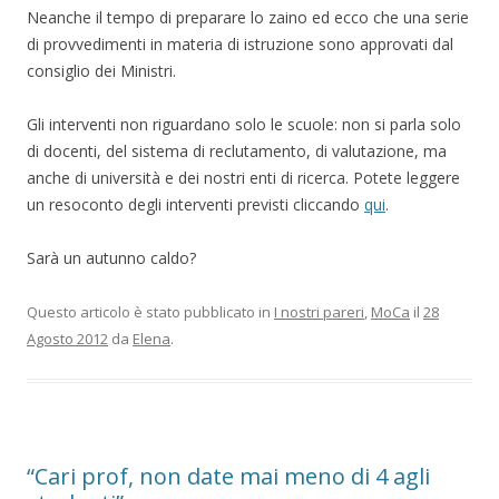
Neanche il tempo di preparare lo zaino ed ecco che una serie
di provvedimenti in materia di istruzione sono approvati dal
consiglio dei Ministri.
Gli interventi non riguardano solo le scuole: non si parla solo
di docenti, del sistema di reclutamento, di valutazione, ma
anche di università e dei nostri enti di ricerca. Potete leggere
un resoconto degli interventi previsti cliccando
qui
.
Sarà un autunno caldo?
Questo articolo è stato pubblicato in
I nostri pareri
,
MoCa
il
28
Agosto 2012
da
Elena
.
“Cari prof, non date mai meno di 4 agli