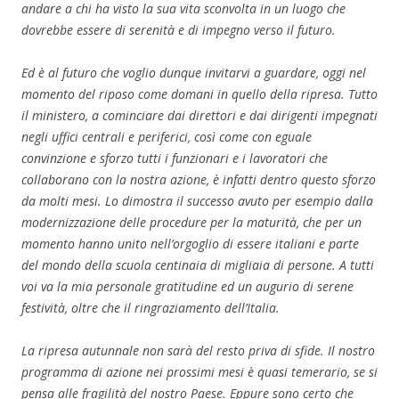
andare a chi ha visto la sua vita sconvolta in un luogo che
dovrebbe essere di serenità e di impegno verso il futuro.
Ed è al futuro che voglio dunque invitarvi a guardare, oggi nel
momento del riposo come domani in quello della ripresa. Tutto
il ministero, a cominciare dai direttori e dai dirigenti impegnati
negli uffici centrali e periferici, così come con eguale
convinzione e sforzo tutti i funzionari e i lavoratori che
collaborano con la nostra azione, è infatti dentro questo sforzo
da molti mesi. Lo dimostra il successo avuto per esempio dalla
modernizzazione delle procedure per la maturità, che per un
momento hanno unito nell’orgoglio di essere italiani e parte
del mondo della scuola centinaia di migliaia di persone. A tutti
voi va la mia personale gratitudine ed un augurio di serene
festività, oltre che il ringraziamento dell’Italia.
La ripresa autunnale non sarà del resto priva di sfide. Il nostro
programma di azione nei prossimi mesi è quasi temerario, se si
pensa alle fragilità del nostro Paese. Eppure sono certo che