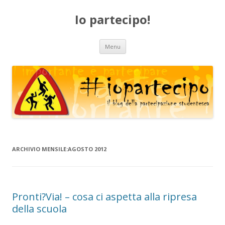
Io partecipo!
Vai
Menu
al
contenuto
ARCHIVIO MENSILE:
AGOSTO 2012
Pronti?Via! – cosa ci aspetta alla ripresa
della scuola