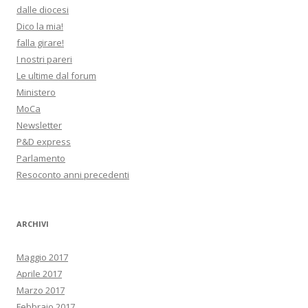
dalle diocesi
Dico la mia!
falla girare!
I nostri pareri
Le ultime dal forum
Ministero
MoCa
Newsletter
P&D express
Parlamento
Resoconto anni precedenti
ARCHIVI
Maggio 2017
Aprile 2017
Marzo 2017
Febbraio 2017