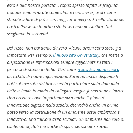
esso è alla nostra portata. Troppo spesso infatti le fragilità
italiane sono invocate come alibi e non, invece, usate come
stimolo a fare di più e con maggior impegno. E’ nella storia del
nostro Paese sia la prima sia la seconda possibilità. Noi
scegliamo la seconda!
Del resto, non partiamo da zero. Alcune azioni sono state già
impostate. Per esempio,
il nuovo sito Universitaly
, che mette a
disposizione le informazioni sempre aggiornate su tutti i
percorsi di studio in Italia. Così come
il sito Scuola in chiaro
arricchito di nuove informazioni. Saranno anche disponibili
dati sul mercato del lavoro ed in particolare sulla domanda
delle aziende in modo da collegare meglio formazione e lavoro.
Una accelerazione importante avrà anche il piano di
innovazione digitale nella scuola, che vedrà anche un primo
passo verso la costruzione di un ambiente assai ambizioso e
innovativo: una “nuvola della scuola”. Un ambiente non solo di
contenuti digitali ma anche di spazi personali e sociali.