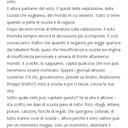
voto.
E allora parliamo del voto. E quindi della valutazione, della
scuola che vogliamo, del mondo in cui viviamo. Tutto si tiene
quando si parla di scuola e di ragazzi.
Dopo decenni ormai di letteratura sulla valutazione, il voto
incendia sempre ancora le discussioni più scomposte. È così
sovraccarico d’altro che quando è negativo per legge sparisce
dai tabelloni finali, quasi che l’insufficienza a scuola sia stigma
di insufficienza personale e umana di fronte all’universo
mondo. E a volte, lo sappiamo, capita qualcosa che non può
nemmeno essere nominato. Eppure i giornali devono
scriverne. C’è chi, giovanissimo, prende un brutto, bruttissimo
(troppo brutto?) voto a scuola e poi ci lascia. Lascia la sua
vita.
Sotto quale cielo può capitare questo? Se la vita è altrove –
sta scritto nei diari di scuola pieni di tutto: foto, ritagli, lettere,
poesie, canzoni, fiocchi di regali, che sporgono colorati, di
tutto tranne cose di scuola – allora perché il voto cattivo può
per un momento magari, solo un momento, diventare il