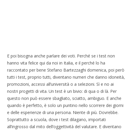
E poi bisogna anche parlare dei voti. Perché se i test non
hanno vita felice qui da noi in Italia, e il perché lo ha
raccontato per bene Stefano Bartezzaghi domenica, poi però
tutti i test, proprio tutti, diventano numeri che danno idoneità,
promozioni, accessi all’università o a selezioni. Sì e no ai
nostri progetti di vita. Un test è un bivio: di qua o di là. Per
questo non può essere sbagliato, sciatto, ambiguo. E anche
quando è perfetto, è solo un puntino nello scorrere dei giorni
e delle esperienze di una persona. Niente di più. Dovrebbe.
Soprattutto a scuola, dove i test dilagano, importati
all’ingrosso dal mito dell’oggettività del valutare. E diventano