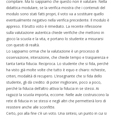
compilare. Ma lo sappiamo che questo non è valutare. Nella
didattica modulare, se la verifica mostra che i contenuti del
modulo sono stati fatti propri, il voto va a sostituire quello
eventualmente negativo nella verifica precedente. Il modulo è
appreso. Il brutto voto è rimediato. La recente riflessione
sulla valutazione autentica chiede verifiche che mettono in
gioco la scuola e la vita, e portano lo studente a misurarsi
con quesiti di realtà.
Lo sappiamo ormai che la valutazione è un processo di
osservazione, interazione, che chiede tempo e trasparenza e
tanta tanta fiducia. Reciproca. Lo studente che si fida, perché
ha visto già molte volte che tutto è equo e chiaro: richieste,
criteri, modalità di recupero. L’insegnante che si fida dello
studente, gli dà credito: di poter migliorare, poco a poco,
perché la fiducia dell’altro attiva la fiducia in se stessi. Ai
ragazzi la scuola importa, eccome. Nelle aule costruiscono la
rete di fiducia in se stessi e negli altri che permetterà loro di
resistere anche alle sconfitte.
Certo, poi alla fine c’è un voto. Una sintesi, un punto in cui si