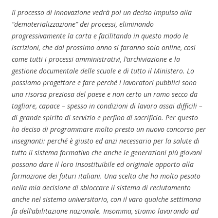
Il processo di innovazione vedrà poi un deciso impulso alla
“dematerializzazione” dei processi, eliminando
progressivamente la carta e facilitando in questo modo le
iscrizioni, che dal prossimo anno si faranno solo online, così
come tutti i processi amministrativi, l’archiviazione e la
gestione documentale delle scuole e di tutto il Ministero. Lo
possiamo progettare e fare perché i lavoratori pubblici sono
una risorsa preziosa del paese e non certo un ramo secco da
tagliare, capace – spesso in condizioni di lavoro assai difficili –
di grande spirito di servizio e perfino di sacrificio. Per questo
ho deciso di programmare molto presto un nuovo concorso per
insegnanti: perché è giusto ed anzi necessario per la salute di
tutto il sistema formativo che anche le generazioni più giovani
possano dare il loro insostituibile ed originale apporto alla
formazione dei futuri italiani. Una scelta che ha molto pesato
nella mia decisione di sbloccare il sistema di reclutamento
anche nel sistema universitario, con il varo qualche settimana
fa dell’abilitazione nazionale. Insomma, stiamo lavorando ad