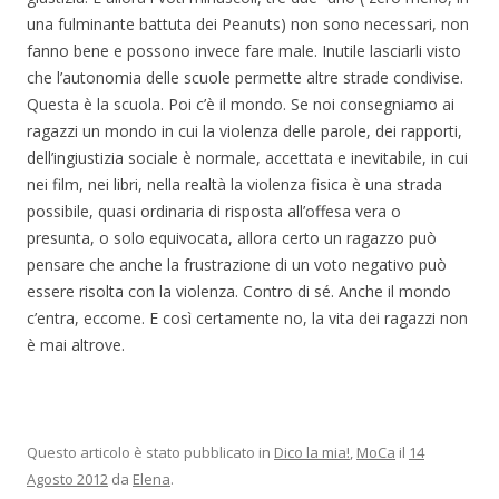
una fulminante battuta dei Peanuts) non sono necessari, non
fanno bene e possono invece fare male. Inutile lasciarli visto
che l’autonomia delle scuole permette altre strade condivise.
Questa è la scuola. Poi c’è il mondo. Se noi consegniamo ai
ragazzi un mondo in cui la violenza delle parole, dei rapporti,
dell’ingiustizia sociale è normale, accettata e inevitabile, in cui
nei film, nei libri, nella realtà la violenza fisica è una strada
possibile, quasi ordinaria di risposta all’offesa vera o
presunta, o solo equivocata, allora certo un ragazzo può
pensare che anche la frustrazione di un voto negativo può
essere risolta con la violenza. Contro di sé. Anche il mondo
c’entra, eccome. E così certamente no, la vita dei ragazzi non
è mai altrove.
Questo articolo è stato pubblicato in
Dico la mia!
,
MoCa
il
14
Agosto 2012
da
Elena
.