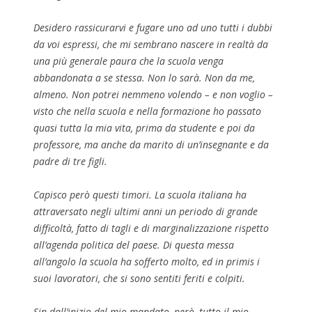
Desidero rassicurarvi e fugare uno ad uno tutti i dubbi
da voi espressi, che mi sembrano nascere in realtà da
una più generale paura che la scuola venga
abbandonata a se stessa. Non lo sarà. Non da me,
almeno. Non potrei nemmeno volendo – e non voglio –
visto che nella scuola e nella formazione ho passato
quasi tutta la mia vita, prima da studente e poi da
professore, ma anche da marito di un’insegnante e da
padre di tre figli.
Capisco però questi timori. La scuola italiana ha
attraversato negli ultimi anni un periodo di grande
difficoltà, fatto di tagli e di marginalizzazione rispetto
all’agenda politica del paese. Di questa messa
all’angolo la scuola ha sofferto molto, ed
in primis
i
suoi lavoratori, che si sono sentiti feriti e colpiti.
Sin dall’inizio del mio mandato, però, tutto il mio