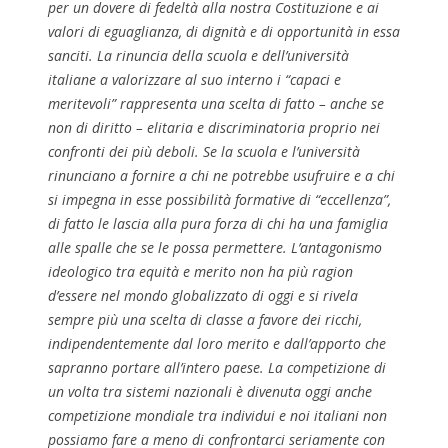
per un dovere di fedeltà alla nostra Costituzione e ai
valori di eguaglianza, di dignità e di opportunità in essa
sanciti. La rinuncia della scuola e dell’università
italiane a valorizzare al suo interno i “capaci e
meritevoli” rappresenta una scelta di fatto – anche se
non di diritto – elitaria e discriminatoria proprio nei
confronti dei più deboli. Se la scuola e l’università
rinunciano a fornire a chi ne potrebbe usufruire e a chi
si impegna in esse possibilità formative di “eccellenza”,
di fatto le lascia alla pura forza di chi ha una famiglia
alle spalle che se le possa permettere. L’antagonismo
ideologico tra equità e merito non ha più ragion
d’essere nel mondo globalizzato di oggi e si rivela
sempre più una scelta di classe a favore dei ricchi,
indipendentemente dal loro merito e dall’apporto che
sapranno portare all’intero paese. La competizione di
un volta tra sistemi nazionali è divenuta oggi anche
competizione mondiale tra individui e noi italiani non
possiamo fare a meno di confrontarci seriamente con