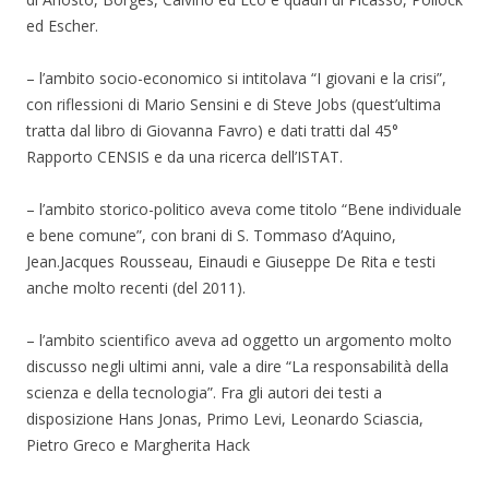
ed Escher.
– l’ambito socio-economico si intitolava “I giovani e la crisi”,
con riflessioni di Mario Sensini e di Steve Jobs (quest’ultima
tratta dal libro di Giovanna Favro) e dati tratti dal 45°
Rapporto CENSIS e da una ricerca dell’ISTAT.
– l’ambito storico-politico aveva come titolo “Bene individuale
e bene comune”, con brani di S. Tommaso d’Aquino,
Jean.Jacques Rousseau, Einaudi e Giuseppe De Rita e testi
anche molto recenti (del 2011).
– l’ambito scientifico aveva ad oggetto un argomento molto
discusso negli ultimi anni, vale a dire “La responsabilità della
scienza e della tecnologia”. Fra gli autori dei testi a
disposizione Hans Jonas, Primo Levi, Leonardo Sciascia,
Pietro Greco e Margherita Hack