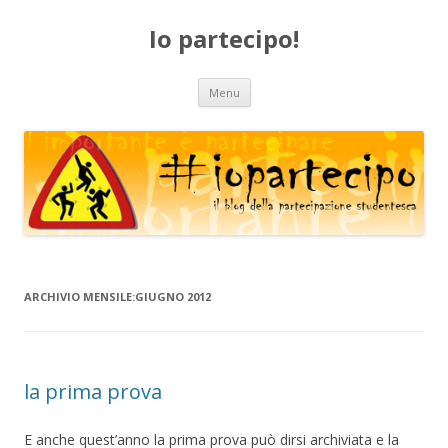
Io partecipo!
Vai
Menu
al
contenuto
ARCHIVIO MENSILE:
GIUGNO 2012
la prima prova
E anche quest’anno la prima prova può dirsi archiviata e la