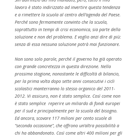
lavoro è stato indirizzato ad invertire questa tendenza
e a rimettere la scuola al centro dell’agenda del Paese.
Perché sono fermamente convinto che la scuola,
soprattutto in tempi di crisi economica, sia parte della
soluzione e non del problema. E voglio anzi dire di più:
senza di essa nessuna soluzione potrà mai funzionare.
Non sono solo parole, perché il governo ha già operato
con grande concretezza in questa direzione. Nella
prossima stagione, nonostante le difficoltà di bilancio,
per la prima volta dopo sette anni consecutivi i cicli
scolastici manterranno lo stesso organico del 2011-
2012. Vi assicuro, non è stato semplice. Così come non
è stato semplice reperire un miliardo di fondi europei
per il sud e principalmente per la scuola del bisogno.
Ed ancora, scovare 117 milioni per cento scuole di
“seconda occasione”, che offrono un’altra possibilità a
chi ha abbandonato. Così come altri 400 milioni per gli