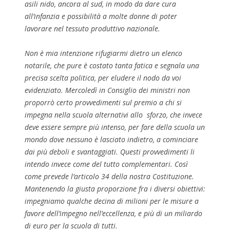
asili nido, ancora al sud, in modo da dare cura
all’infanzia e possibilità a molte donne di poter
lavorare nel tessuto produttivo nazionale.
Non è mia intenzione rifugiarmi dietro un elenco
notarile, che pure è costato tanta fatica e segnala una
precisa scelta politica, per eludere il nodo da voi
evidenziato. Mercoledì in Consiglio dei ministri non
proporrò certo provvedimenti sul premio a chi si
impegna nella scuola alternativi allo sforzo, che invece
deve essere sempre più intenso, per fare della scuola un
mondo dove nessuno è lasciato indietro, a cominciare
dai più deboli e svantaggiati. Questi provvedimenti li
intendo invece come del tutto complementari. Così
come prevede l’articolo 34 della nostra Costituzione.
Mantenendo la giusta proporzione fra i diversi obiettivi:
impegniamo qualche decina di milioni per le misure a
favore dell’impegno nell’eccellenza, e più di un miliardo
di euro per la scuola di tutti.