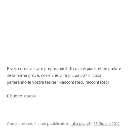
E voi, come vi state preparando? di cosa vi piacerebbe parlare
nella prima prova, cos’è che vi fa più paura? di cosa
parleranno le vostre tesine? Raccontateci, raccontateci!
E buono studio!!
Questo articolo è stato pubblicato in
falla girare!
il
18 Giugno 2012