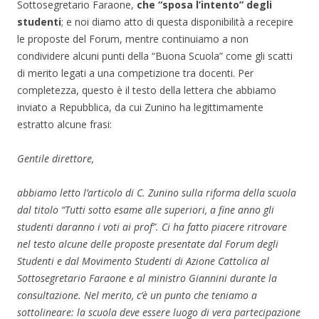
Sottosegretario Faraone,
che “sposa l’intento” degli
studenti
; e noi diamo atto di questa disponibilità a recepire
le proposte del Forum, mentre continuiamo a non
condividere alcuni punti della “Buona Scuola” come gli scatti
di merito legati a una competizione tra docenti. Per
completezza, questo è il testo della lettera che abbiamo
inviato a Repubblica, da cui Zunino ha legittimamente
estratto alcune frasi:
Gentile direttore,
abbiamo letto l’articolo di C. Zunino sulla riforma della scuola
dal titolo “Tutti sotto esame alle superiori, a fine anno gli
studenti daranno i voti ai prof”. Ci ha fatto piacere ritrovare
nel testo alcune delle proposte presentate dal Forum degli
Studenti e dal Movimento Studenti di Azione Cattolica al
Sottosegretario Faraone e al ministro Giannini durante la
consultazione. Nel merito, c’è un punto che teniamo a
sottolineare: la scuola deve essere luogo di vera partecipazione