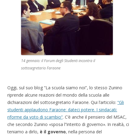
14 gennaio: il Forum degli Studenti incontra il
sottosegretario Faraone
Oggi, sul suo blog “La scuola siamo noi”, lo stesso Zunino
riprende alcune reazioni del mondo della scuola alle
dichiarazioni del sottosegretario Faraone. Qui l’articolo:
“Gli
studenti applaudono Faraone: dateci potere. I sindacati:
riforme da voto di scambio”
. C’è anche il pensiero del MSAC,
che secondo Zunino «sposa l”intento di governo». In realtà, ci
teniamo a dirlo,
è il governo
, nella persona del