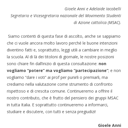
Gioele Anni e Adelaide Iacobelli
Segretario e Vicesegretaria nazionale del Movimento Studenti
di Azione cattolica (MSAC).
Siamo contenti di questa fase di ascolto, anche se sappiamo
che ci vuole ancora molto lavoro perché le buone intenzioni
diventino fatti e, soprattutto, leggi utili a cambiare in meglio
la scuola. Al di là dei titoloni di giornale, le nostre posizioni
sono chiare fin dall’inizio di questa consultazione:
non
vogliamo “potere” ma vogliamo “partecipazione”
; e non
vogliamo “dare i voti” ai prof per punirli o premiarli, ma
crediamo nella valutazione come strumento di confronto
rispettoso e di crescita comune. Continueremo a offrire il
nostro contributo, che è frutto del pensiero dei gruppi MSAC
in tutta Italia. E soprattutto continueremo a informarci,
studiare e discutere, con tutti e senza pregiudizi!
Gioele Anni