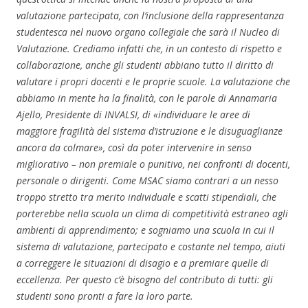
valutazione partecipata, con l’inclusione della rappresentanza
studentesca nel nuovo organo collegiale che sarà il Nucleo di
Valutazione. Crediamo infatti che, in un contesto di rispetto e
collaborazione, anche gli studenti abbiano tutto il diritto di
valutare i propri docenti e le proprie scuole. La valutazione che
abbiamo in mente ha la finalità, con le parole di Annamaria
Ajello, Presidente di INVALSI, di «individuare le aree di
maggiore fragilità del sistema d’istruzione e le disuguaglianze
ancora da colmare», così da poter intervenire in senso
migliorativo – non premiale o punitivo, nei confronti di docenti,
personale o dirigenti. Come MSAC siamo contrari a un nesso
troppo stretto tra merito individuale e scatti stipendiali, che
porterebbe nella scuola un clima di competitività estraneo agli
ambienti di apprendimento; e sogniamo una scuola in cui il
sistema di valutazione, partecipato e costante nel tempo, aiuti
a correggere le situazioni di disagio e a premiare quelle di
eccellenza. Per questo c’è bisogno del contributo di tutti: gli
studenti sono pronti a fare la loro parte.