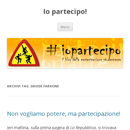
Io partecipo!
Vai
Menu
al
contenuto
ARCHIVI TAG:
DAVIDE FARAONE
Non vogliamo potere, ma partecipazione!
Ieri mattina, sulla prima pagina di
La Repubblica
, si trovava