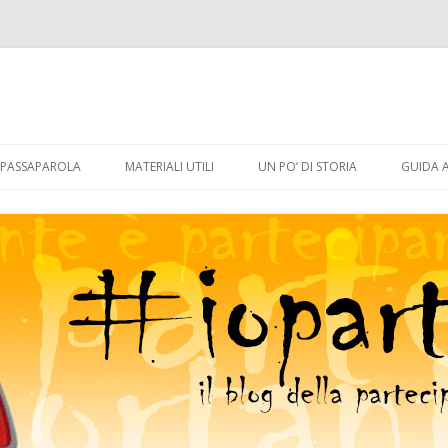
Vai
al
PASSAPAROLA
MATERIALI UTILI
UN PO’ DI STORIA
GUIDA 
contenuto