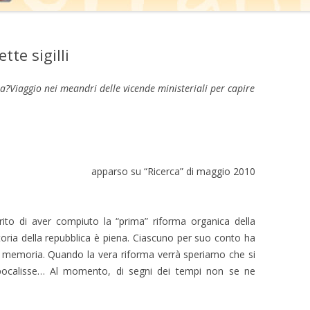
tte sigilli
ta?Viaggio nei meandri delle vicende ministeriali per capire
apparso su “Ricerca” di maggio 2010
merito di aver compiuto la “prima” riforma organica della
storia della repubblica è piena. Ciascuno per suo conto ha
lla memoria. Quando la vera riforma verrà speriamo che si
Apocalisse… Al momento, di segni dei tempi non se ne