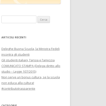
Ricerca
per:
ARTICOLI RECENTI
Deleghe Buona Scuola, la Ministra Fedeli
incontra gli studenti
Gli studenti italiani, l’ansia e l’amicizia
COMUNICATO STAMPA (Delega diritto allo
studio – Legge 107/2015)
Non serve un bonus cultura, se la scuola
non educa alla cultura!
#contributotrasparente
CATEGORIE