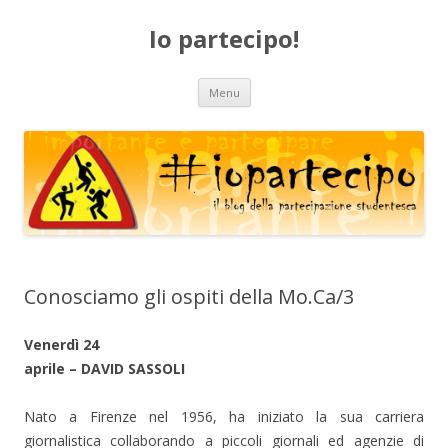
Io partecipo!
Vai
Menu
al
contenuto
Conosciamo gli ospiti della Mo.Ca/3
Venerdì 24
aprile – DAVID SASSOLI
Nato a Firenze nel 1956, ha iniziato la sua carriera
giornalistica collaborando a piccoli giornali ed agenzie di