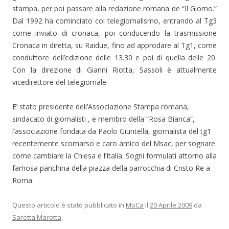
stampa, per poi passare alla redazione romana de “Il Giorno.”
Dal 1992 ha cominciato col telegiornalismo, entrando al Tg3
come inviato di cronaca, poi conducendo la trasmissione
Cronaca in diretta, su Raidue, fino ad approdare al Tg1, come
conduttore dell’edizione delle 13.30 e poi di quella delle 20.
Con la direzione di Gianni Riotta, Sassoli è attualmente
vicedirettore del telegiornale.
E’ stato presidente dell’Associazione Stampa romana,
sindacato di giornalisti , e membro della “Rosa Bianca”,
l’associazione fondata da Paolo Giuntella, giornalista del tg1
recentemente scomarso e caro amico del Msac, per sognare
come cambiare la Chiesa e l’Italia. Sogni formulati attorno alla
famosa panchina della piazza della parrocchia di Cristo Re a
Roma.
Questo articolo è stato pubblicato in
MoCa
il
20 Aprile 2009
da
Saretta Marotta
.