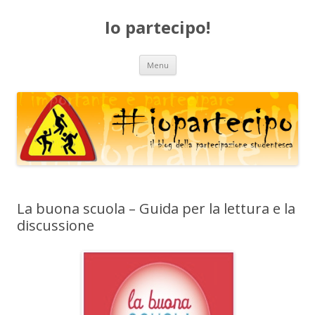
Io partecipo!
Vai
Menu
al
contenuto
La buona scuola – Guida per la lettura e la
discussione