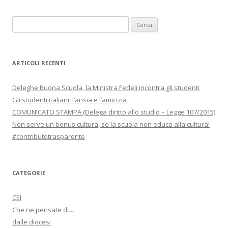
Ricerca
per:
ARTICOLI RECENTI
Deleghe Buona Scuola, la Ministra Fedeli incontra gli studenti
Gli studenti italiani, l’ansia e l’amicizia
COMUNICATO STAMPA (Delega diritto allo studio – Legge 107/2015)
Non serve un bonus cultura, se la scuola non educa alla cultura!
#contributotrasparente
CATEGORIE
CEI
Che ne pensate di…
dalle diocesi