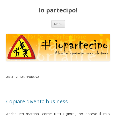
Io partecipo!
Vai
Menu
al
contenuto
ARCHIVI TAG:
PADOVA
Copiare diventa business
Anche ieri mattina, come tutti i giorni, ho acceso il mio