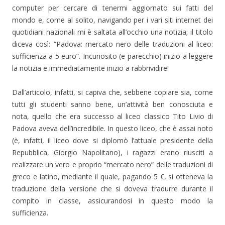
computer per cercare di tenermi aggiornato sui fatti del
mondo e, come al solito, navigando per i vari siti internet dei
quotidiani nazionali mi è saltata all’occhio una notizia; il titolo
diceva così: “Padova: mercato nero delle traduzioni al liceo:
sufficienza a 5 euro”. Incuriosito (e parecchio) inizio a leggere
la notizia e immediatamente inizio a rabbrividire!
Dall’articolo, infatti, si capiva che, sebbene copiare sia, come
tutti gli studenti sanno bene, un’attività ben conosciuta e
nota, quello che era successo al liceo classico Tito Livio di
Padova aveva dell’incredibile. In questo liceo, che è assai noto
(è, infatti, il liceo dove si diplomò l’attuale presidente della
Repubblica, Giorgio Napolitano), i ragazzi erano riusciti a
realizzare un vero e proprio “mercato nero” delle traduzioni di
greco e latino, mediante il quale, pagando 5 €, si otteneva la
traduzione della versione che si doveva tradurre durante il
compito in classe, assicurandosi in questo modo la
sufficienza.