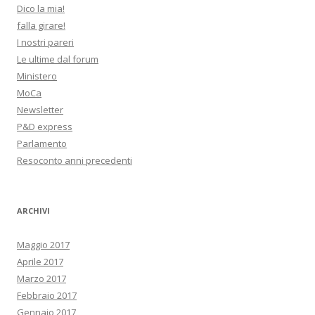
Dico la mia!
falla girare!
I nostri pareri
Le ultime dal forum
Ministero
MoCa
Newsletter
P&D express
Parlamento
Resoconto anni precedenti
ARCHIVI
Maggio 2017
Aprile 2017
Marzo 2017
Febbraio 2017
Gennaio 2017