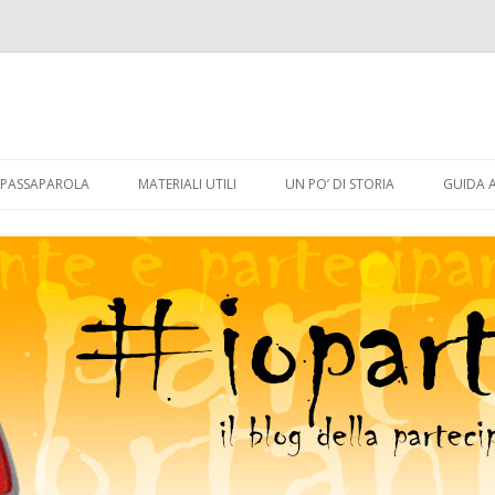
Vai
al
PASSAPAROLA
MATERIALI UTILI
UN PO’ DI STORIA
GUIDA 
contenuto