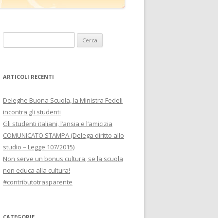
Ricerca
per:
ARTICOLI RECENTI
Deleghe Buona Scuola, la Ministra Fedeli
incontra gli studenti
Gli studenti italiani, l’ansia e l’amicizia
COMUNICATO STAMPA (Delega diritto allo
studio – Legge 107/2015)
Non serve un bonus cultura, se la scuola
non educa alla cultura!
#contributotrasparente
CATEGORIE