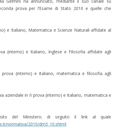
tella Gelmini ha annunciato, mediante il suo canale su
econda prova per l’Esame di Stato 2010 e quelle che
rno) e Italiano, Matematica e Scienze Naturali affidate al
va (interno) e Italiano, Inglese e Filosofia affidate agli
II prova (interno) e Italiano, matematica e filosofia agli
 aziendale in II prova (interno) e Italiano, matematica e
il sito del Ministero; di seguito il link al quale
ne.it/normativa/2010/dm5_10.shtml