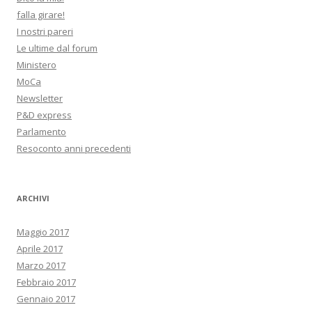
falla girare!
I nostri pareri
Le ultime dal forum
Ministero
MoCa
Newsletter
P&D express
Parlamento
Resoconto anni precedenti
ARCHIVI
Maggio 2017
Aprile 2017
Marzo 2017
Febbraio 2017
Gennaio 2017