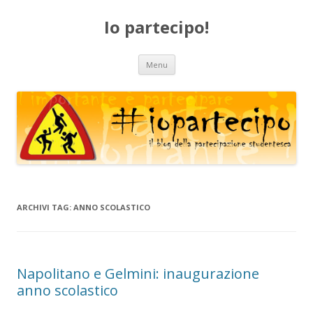
Io partecipo!
Vai
Menu
al
contenuto
ARCHIVI TAG:
ANNO SCOLASTICO
Napolitano e Gelmini: inaugurazione
anno scolastico