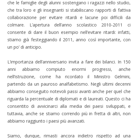
che le famiglie degli alunni sostengano i ragazzi nello studio,
che tra loro e gli insegnanti si stabiliscano rapporti di fattiva
collaborazione per evitare ritardi e lacune poi difficili da
colmare. L’apertura dell’anno scolastico 2010-2011 ci
consente di dare il buon esempio nell’evitare ritardi: infatti,
stiamo già festeggiando il 2011, anno così importante, con
un po’ di anticipo.
L’importanza dell’anniversario invita a fare dei bilanci. In 150
anni abbiamo compiuto enormi progressi, anche
nell’istruzione, come ha ricordato il Ministro Gelmini,
partendo da un pauroso analfabetismo. Negli ultimi decenni
abbiamo conseguito notevoli passi avanti anche per quel che
riguarda la percentuale di diplomati e di laureati. Questo ci ha
consentito di avvicinarci alla media dei paesi sviluppati, e
tuttavia, anche se stiamo correndo più in fretta di altri, non
abbiamo raggiunto i paesi più avanzati.
Siamo, dunque, rimasti ancora indietro rispetto ad una