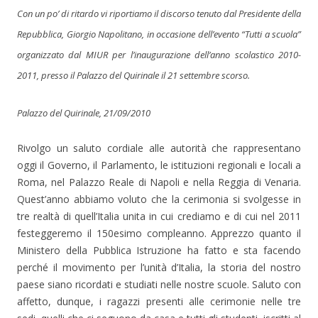
Con un po’ di ritardo vi riportiamo il discorso tenuto dal Presidente della
Repubblica, Giorgio Napolitano, in occasione dell’evento “Tutti a
scuola”
organizzato dal MIUR per l’inaugurazione dell’anno scolastico 2010-
2011, presso il Palazzo del Quirinale il 21 settembre scorso.
Palazzo del Quirinale, 21/09/2010
Rivolgo un saluto cordiale alle autorità che rappresentano
oggi il Governo, il Parlamento, le istituzioni regionali e locali a
Roma, nel Palazzo Reale di Napoli e nella Reggia di Venaria.
Quest’anno abbiamo voluto che la cerimonia si svolgesse in
tre realtà di quell’Italia unita in cui crediamo e di cui nel 2011
festeggeremo il 150esimo compleanno. Apprezzo quanto il
Ministero della Pubblica Istruzione ha fatto e sta facendo
perché il movimento per l’unità d’Italia, la storia del nostro
paese siano ricordati e studiati nelle nostre scuole. Saluto con
affetto, dunque, i ragazzi presenti alle cerimonie nelle tre