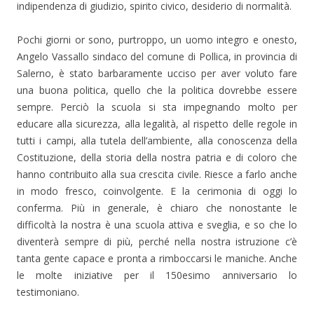
indipendenza di giudizio, spirito civico, desiderio di normalità.
Pochi giorni or sono, purtroppo, un uomo integro e onesto,
Angelo Vassallo sindaco del comune di Pollica, in provincia di
Salerno, è stato barbaramente ucciso per aver voluto fare
una buona politica, quello che la politica dovrebbe essere
sempre. Perciò la scuola si sta impegnando molto per
educare alla sicurezza, alla legalità, al rispetto delle regole in
tutti i campi, alla tutela dell’ambiente, alla conoscenza della
Costituzione, della storia della nostra patria e di coloro che
hanno contribuito alla sua crescita civile. Riesce a farlo anche
in modo fresco, coinvolgente. E la cerimonia di oggi lo
conferma. Più in generale, è chiaro che nonostante le
difficoltà la nostra è una scuola attiva e sveglia, e so che lo
diventerà sempre di più, perché nella nostra istruzione c’è
tanta gente capace e pronta a rimboccarsi le maniche. Anche
le molte iniziative per il 150esimo anniversario lo
testimoniano.