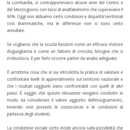
la Lombardia, si contrapponevano alcune aree del Centro e
del Mezzogiorno con tassi di analfabetismo che superavano il
90%. Oggi non abbiamo certo condizioni e disparità territoriali
così drammatiche, ma le differenze non si sono certo
annullate.
Se vogliamo che la scuola funzioni come un efficace motore
d’uguaglianza e come un fattore di crescita, bisogna che si
irrobustisca. E per farlo occorre partire da analisi adeguate.
È un’ottima cosa che si sia introdotta la pratica di valutare e
confrontare livelli di apprendimento sul territorio nazionale e
che i risultati raggiunti siano confrontabili con quelli di altri
paesi. È saggio che queste rilevazioni vengano condotte in
modo da considerare il valore aggiunto dell’insegnamento,
tenendo cioè presenti le conoscenze e le condizioni di
partenza degli studenti.
La condizione sociale certo incide ancora sulla possibilità che