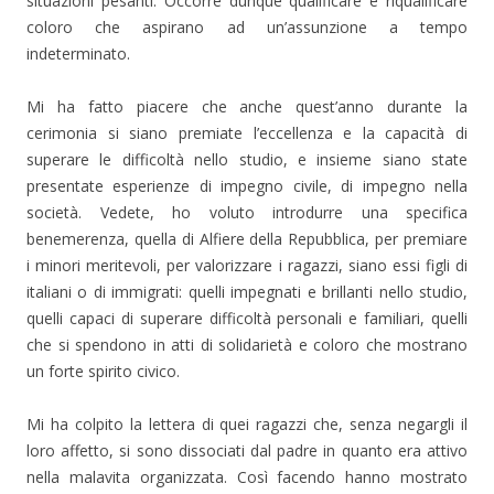
situazioni pesanti. Occorre dunque qualificare e riqualificare
coloro che aspirano ad un’assunzione a tempo
indeterminato.
Mi ha fatto piacere che anche quest’anno durante la
cerimonia si siano premiate l’eccellenza e la capacità di
superare le difficoltà nello studio, e insieme siano state
presentate esperienze di impegno civile, di impegno nella
società. Vedete, ho voluto introdurre una specifica
benemerenza, quella di Alfiere della Repubblica, per premiare
i minori meritevoli, per valorizzare i ragazzi, siano essi figli di
italiani o di immigrati: quelli impegnati e brillanti nello studio,
quelli capaci di superare difficoltà personali e familiari, quelli
che si spendono in atti di solidarietà e coloro che mostrano
un forte spirito civico.
Mi ha colpito la lettera di quei ragazzi che, senza negargli il
loro affetto, si sono dissociati dal padre in quanto era attivo
nella malavita organizzata. Così facendo hanno mostrato