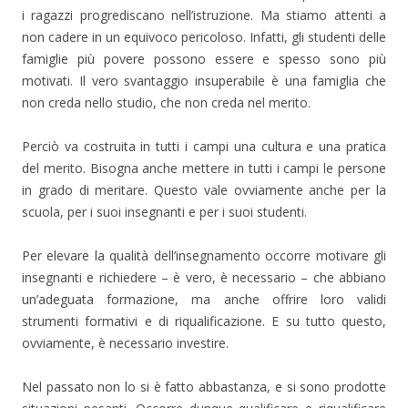
i ragazzi progrediscano nell’istruzione. Ma stiamo attenti a
non cadere in un equivoco pericoloso. Infatti, gli studenti delle
famiglie più povere possono essere e spesso sono più
motivati. Il vero svantaggio insuperabile è una famiglia che
non creda nello studio, che non creda nel merito.
Perciò va costruita in tutti i campi una cultura e una pratica
del merito. Bisogna anche mettere in tutti i campi le persone
in grado di meritare. Questo vale ovviamente anche per la
scuola, per i suoi insegnanti e per i suoi studenti.
Per elevare la qualità dell’insegnamento occorre motivare gli
insegnanti e richiedere – è vero, è necessario – che abbiano
un’adeguata formazione, ma anche offrire loro validi
strumenti formativi e di riqualificazione. E su tutto questo,
ovviamente, è necessario investire.
Nel passato non lo si è fatto abbastanza, e si sono prodotte