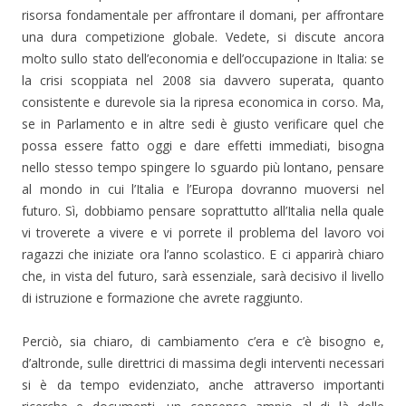
risorsa fondamentale per affrontare il domani, per affrontare
una dura competizione globale. Vedete, si discute ancora
molto sullo stato dell’economia e dell’occupazione in Italia: se
la crisi scoppiata nel 2008 sia davvero superata, quanto
consistente e durevole sia la ripresa economica in corso. Ma,
se in Parlamento e in altre sedi è giusto verificare quel che
possa essere fatto oggi e dare effetti immediati, bisogna
nello stesso tempo spingere lo sguardo più lontano, pensare
al mondo in cui l’Italia e l’Europa dovranno muoversi nel
futuro. Sì, dobbiamo pensare soprattutto all’Italia nella quale
vi troverete a vivere e vi porrete il problema del lavoro voi
ragazzi che iniziate ora l’anno scolastico. E ci apparirà chiaro
che, in vista del futuro, sarà essenziale, sarà decisivo il livello
di istruzione e formazione che avrete raggiunto.
Perciò, sia chiaro, di cambiamento c’era e c’è bisogno e,
d’altronde, sulle direttrici di massima degli interventi necessari
si è da tempo evidenziato, anche attraverso importanti