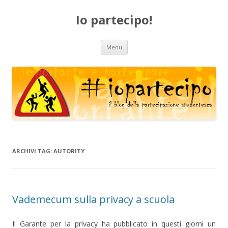
Io partecipo!
Vai
Menu
al
contenuto
ARCHIVI TAG:
AUTORITY
Vademecum sulla privacy a scuola
Il Garante per la privacy ha pubblicato in questi giorni un