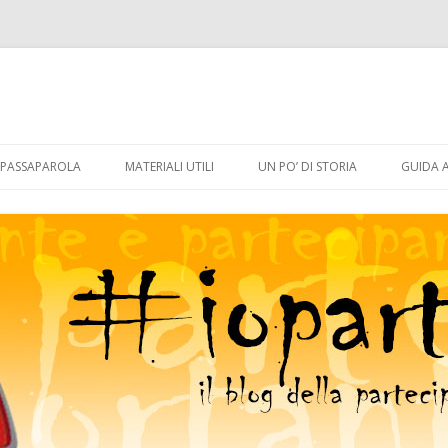
Vai
al
PASSAPAROLA
MATERIALI UTILI
UN PO’ DI STORIA
GUIDA 
contenuto