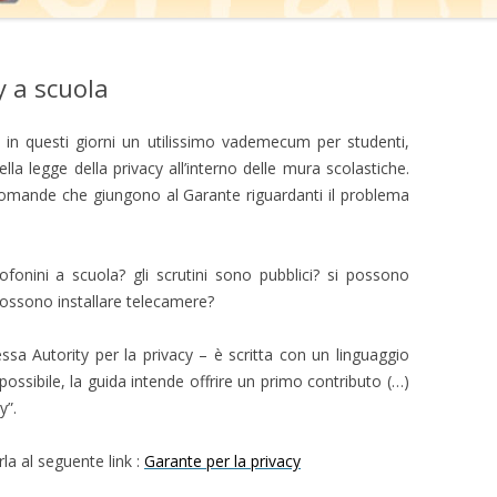
 a scuola
o in questi giorni un utilissimo vademecum per studenti,
ella legge della privacy all’interno delle mura scolastiche.
 domande che giungono al Garante riguardanti il problema
fonini a scuola? gli scrutini sono pubblici? si possono
 possono installare telecamere?
ssa Autority per la privacy – è scritta con un linguaggio
ssibile, la guida intende offrire un primo contributo (…)
y”.
rla al seguente link :
Garante per la privacy