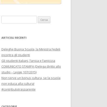
Ricerca
per:
ARTICOLI RECENTI
Deleghe Buona Scuola, la Ministra Fedeli
incontra gli studenti
Gli studenti italiani, l’ansia e l’amicizia
COMUNICATO STAMPA (Delega diritto allo
studio – Legge 107/2015)
Non serve un bonus cultura, se la scuola
non educa alla cultura!
#contributotrasparente
CATEGORIE