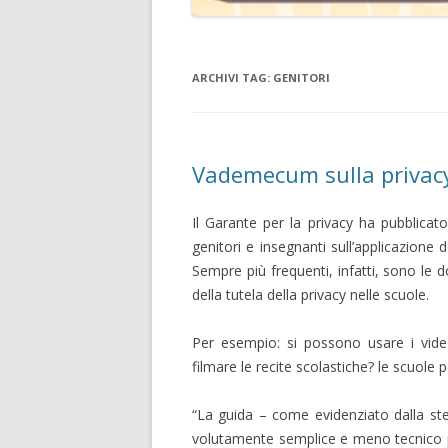
ARCHIVI TAG:
GENITORI
Vademecum sulla privacy
Il Garante per la privacy ha pubblicat
genitori e
insegnanti sull’applicazione d
Sempre più frequenti, infatti, sono le
della tutela della privacy nelle scuole.
Per esempio: si possono usare i video
filmare le recite scolastiche? le scuole
“La guida – come evidenziato dalla ste
volutamente semplice e meno tecnico po