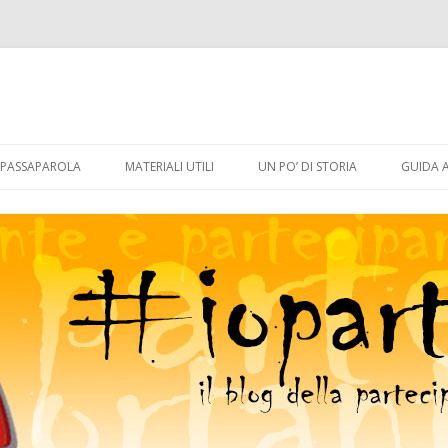
Vai
al
PASSAPAROLA
MATERIALI UTILI
UN PO’ DI STORIA
GUIDA 
contenuto