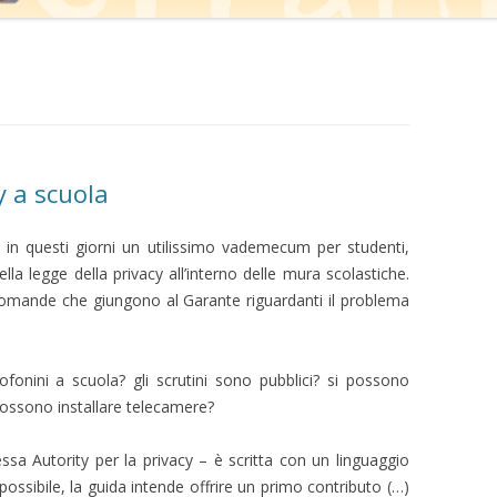
 a scuola
o in questi giorni un utilissimo vademecum per studenti,
ella legge della privacy all’interno delle mura scolastiche.
 domande che giungono al Garante riguardanti il problema
fonini a scuola? gli scrutini sono pubblici? si possono
 possono installare telecamere?
ssa Autority per la privacy – è scritta con un linguaggio
ssibile, la guida intende offrire un primo contributo (…)