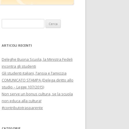
Ricerca
per:
ARTICOLI RECENTI
Deleghe Buona Scuola, la Ministra Fedeli
incontra gli studenti
Gli studenti italiani, l’ansia e l’amicizia
COMUNICATO STAMPA (Delega diritto allo
studio – Legge 107/2015)
Non serve un bonus cultura, se la scuola
non educa alla cultura!
#contributotrasparente
CATEGORIE