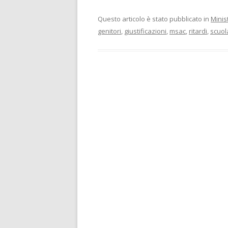
Questo articolo è stato pubblicato in
Minis
genitori
,
giustificazioni
,
msac
,
ritardi
,
scuol