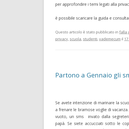
per approfondire i temi legati alla privac
è possibile scaricare la guida e consulta
Questo articolo è stato pubblicato in
falla 
privacy
,
scuola
,
studenti
,
vademecum
il
17
Partono a Gennaio gli sm
Se avete intenzione di marinare la scuol
a frenare le bramose voglie di vacanza
vuoto, un sms invato dalla segrete
papà. Se siete accucciati sotto le cop