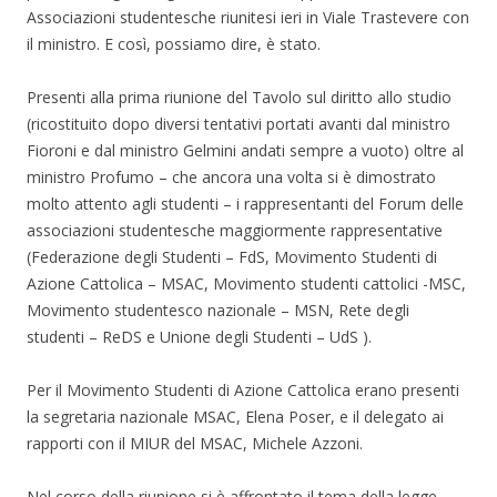
Associazioni studentesche riunitesi ieri in Viale Trastevere con
il ministro. E così, possiamo dire, è stato.
Presenti alla prima riunione del Tavolo sul diritto allo studio
(ricostituito dopo diversi tentativi portati avanti dal ministro
Fioroni e dal ministro Gelmini andati sempre a vuoto) oltre al
ministro Profumo – che ancora una volta si è dimostrato
molto attento agli studenti – i rappresentanti del Forum delle
associazioni studentesche maggiormente rappresentative
(Federazione degli Studenti – FdS, Movimento Studenti di
Azione Cattolica – MSAC, Movimento studenti cattolici -MSC,
Movimento studentesco nazionale – MSN, Rete degli
studenti – ReDS e Unione degli Studenti – UdS ).
Per il Movimento Studenti di Azione Cattolica erano presenti
la segretaria nazionale MSAC, Elena Poser, e il delegato ai
rapporti con il MIUR del MSAC, Michele Azzoni.
Nel corso della riunione si è affrontato il tema della legge