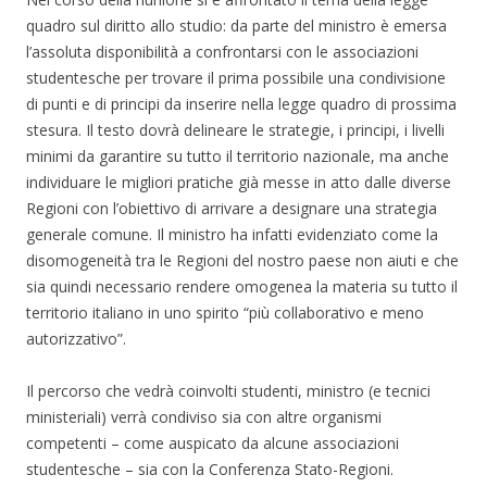
quadro sul diritto allo studio: da parte del ministro è emersa
l’assoluta disponibilità a confrontarsi con le associazioni
studentesche per trovare il prima possibile una condivisione
di punti e di principi da inserire nella legge quadro di prossima
stesura. Il testo dovrà delineare le strategie, i principi, i livelli
minimi da garantire su tutto il territorio nazionale, ma anche
individuare le migliori pratiche già messe in atto dalle diverse
Regioni con l’obiettivo di arrivare a designare una strategia
generale comune. Il ministro ha infatti evidenziato come la
disomogeneità tra le Regioni del nostro paese non aiuti e che
sia quindi necessario rendere omogenea la materia su tutto il
territorio italiano in uno spirito “più collaborativo e meno
autorizzativo”.
Il percorso che vedrà coinvolti studenti, ministro (e tecnici
ministeriali) verrà condiviso sia con altre organismi
competenti – come auspicato da alcune associazioni
studentesche – sia con la Conferenza Stato-Regioni.