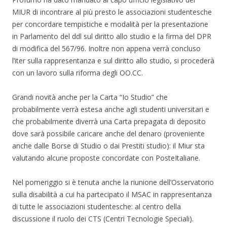
MIUR di incontrare al più presto le associazioni studentesche
per concordare tempistiche e modalità per la presentazione
in Parlamento del ddl sul diritto allo studio e la firma del DPR
di modifica del 567/96. Inoltre non appena verrà concluso
l’iter sulla rappresentanza e sul diritto allo studio, si procederà
con un lavoro sulla riforma degli OO.CC.
Grandi novità anche per la Carta “Io Studio” che
probabilmente verrà estesa anche agli studenti universitari e
che probabilmente diverrà una Carta prepagata di deposito
dove sarà possibile caricare anche del denaro (proveniente
anche dalle Borse di Studio o dai Prestiti studio): il Miur sta
valutando alcune proposte concordate con PosteItaliane.
Nel pomeriggio si è tenuta anche la riunione dell’Osservatorio
sulla disabilità a cui ha partecipato il MSAC in rappresentanza
di tutte le associazioni studentesche: al centro della
discussione il ruolo dei CTS (Centri Tecnologie Speciali).