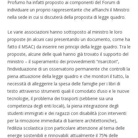
Profumo ha infatti proposto ai componenti del Forum di
individuare un proprio rappresentante che affianchi il Ministro
nella sede in cui si discuterà della proposta di legge quadro.
Le varie associazioni hanno sottoposto al ministro le loro
proposte (in alcuni casi presentando un documento, come ha
fatto il MSAC) da inserire nei principi della legge quadro. Tra le
proposte, alcune delle quali hanno già trovato il supporto del
ministro – il superamento dei provvedimenti “risarcitori”,
l’individuazione di un osservatorio permanente che controlli la
piena attuazione della legge quadro e che monitori il tutto, la
necessità di alleggerire la spesa delle famiglie per i libri di
testo attraverso strumenti quali il comodato d’uso e le nuove
tecnologie, il problema dei trasporti (sebbene sia una
competenza degli enti locali), la piena integrazione degli
studenti immigrati e dei ragazzi con disabilità (con interventi
per la rimozione immediata di barriere architettoniche),
l’edilizia scolastica (con particolare attenzione al tema delle
energie sostenibili e rinnovabili: attualmente il 75% delle