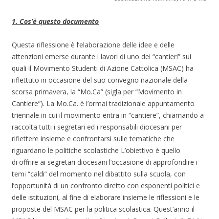
1. Cos’è questo documento
Questa riflessione è l’elaborazione delle idee e delle
attenzioni emerse durante i lavori di uno dei “cantieri” sui
quali il Movimento Studenti di Azione Cattolica (MSAC) ha
riflettuto in occasione del suo convegno nazionale della
scorsa primavera, la “Mo.Ca”
(sigla per “Movimento in
Cantiere”)
.
La Mo.Ca. è
l’ormai tradizionale appuntamento
triennale in cui il movimento entra in “cantiere”, chiamando a
raccolta tutti i segretari ed i responsabili diocesani per
riflettere insieme e confrontarsi sulle tematiche che
riguardano le politiche scolastiche L’obiettivo è quello
di offrire ai segretari diocesani l’occasione di approfondire i
temi “caldi” del momento nel dibattito sulla scuola, con
l’opportunità di un confronto diretto con esponenti politici e
delle istituzioni, al fine di elaborare insieme le riflessioni e le
proposte del MSAC per la politica scolastica. Quest’anno il