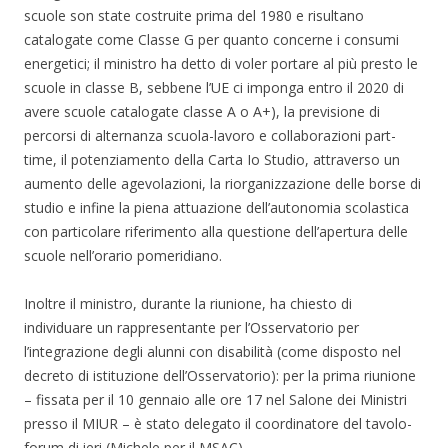
scuole son state costruite prima del 1980 e risultano
catalogate come Classe G per quanto concerne i consumi
energetici; il ministro ha detto di voler portare al più presto le
scuole in classe B, sebbene l’UE ci imponga entro il 2020 di
avere scuole catalogate classe A o A+), la previsione di
percorsi di alternanza scuola-lavoro e collaborazioni part-
time, il potenziamento della Carta Io Studio, attraverso un
aumento delle agevolazioni, la riorganizzazione delle borse di
studio e infine la piena attuazione dell’autonomia scolastica
con particolare riferimento alla questione dell’apertura delle
scuole nell’orario pomeridiano.
Inoltre il ministro, durante la riunione, ha chiesto di
individuare un rappresentante per l’Osservatorio per
l’integrazione degli alunni con disabilità (come disposto nel
decreto di istituzione dell’Osservatorio): per la prima riunione
– fissata per il 10 gennaio alle ore 17 nel Salone dei Ministri
presso il MIUR – è stato delegato il coordinatore del tavolo-
forum di ieri (Michele per il MSAC).