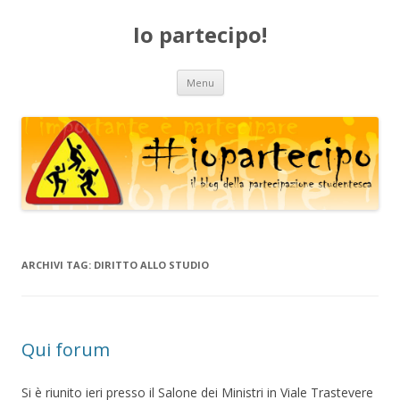
Io partecipo!
Vai
Menu
al
contenuto
ARCHIVI TAG:
DIRITTO ALLO STUDIO
Qui forum
Si è riunito ieri presso il Salone dei Ministri in Viale Trastevere