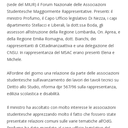
(sede del MIUR) il Forum Nazionale delle Associazioni
Studentesche Maggiormente Rappresentative. Presenti: il
ministro Profumo, il Capo Ufficio legislativo Di Nezza, i capi
dipartimento Stellacci e Liberali, la dott.ssa Boda, gli
assessori all’istruzione della Regione Lombardia, On. Aprea, e
della Regione Emilia Romagna, dott. Bianchi, dei
rappresentanti di Cittadinanzaattiva e una delegazione del
CNSU. In rappresentanza del MSAC erano presenti Elena e
Michele.
All’ordine del giorno una relazione da parte delle associazioni
studentesche sull’avanzamento dei lavori dei tavoli tecnici su
Diritto allo Studio, riforma dpr 567/96 sulla rappresentanza,
edilizia scolastica e disabilità.
Il ministro ha ascoltato con molto interesse le associazioni
studentesche apprezzando molto il fatto che fossero state
presentate relazioni comuni sulle varie tematiche all’OdG.
Profumo ha dato mandato al capo ufficio legislativo del