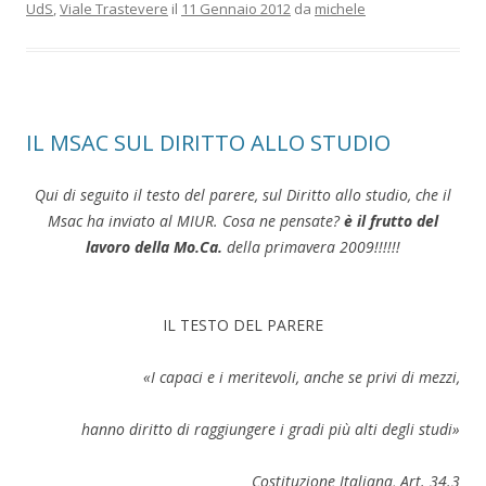
UdS
,
Viale Trastevere
il
11 Gennaio 2012
da
michele
IL MSAC SUL DIRITTO ALLO STUDIO
Qui di seguito il testo del parere, sul Diritto allo studio, che il
Msac ha inviato al MIUR. Cosa ne pensate?
è il frutto del
lavoro della Mo.Ca.
della primavera 2009!!!!!!
IL TESTO DEL PARERE
«I capaci e i meritevoli, anche se privi di mezzi,
hanno diritto di raggiungere i gradi più alti degli studi»
Costituzione Italiana, Art. 34.3